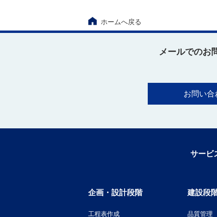
ホームへ戻る
メールでのお
お問い合
サービ
企画・設計段階
建設段
工程表作成
品質管理