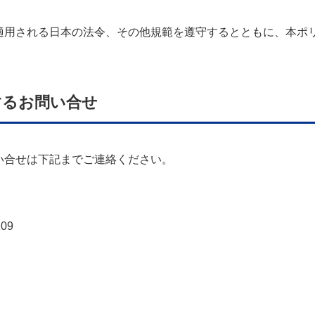
適用される日本の法令、その他規範を遵守するとともに、本ポ
するお問い合せ
い合せは下記までご連絡ください。
209