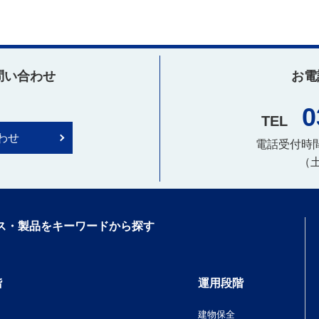
問い合わせ
お電
0
TEL
わせ
電話受付時間：
（
ス・製品をキーワードから探す
階
運用段階
建物保全