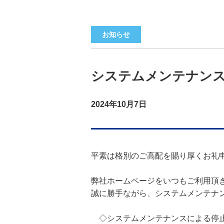
お知らせ
システムメンテナン
2024年10月7日
平素は格別のご高配を賜り厚くお礼申
弊社ホームページをいつもご利用頂き
誠に勝手ながら、システムメンテナン
　◇システムメンテナンスによる停止日時：2