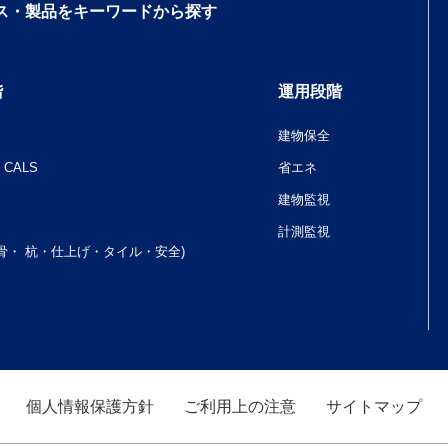
ス・製品をキーワードから探す
階
運用段階
建物保全
CALS
省エネ
建物監視
計測監視
骨・ 杭・仕上げ・タイル・安全)
個人情報保護方針
ご利用上の注意
サイトマップ