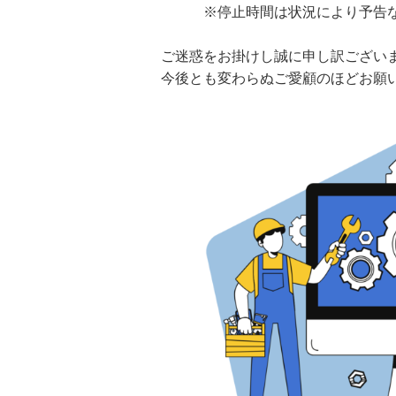
　　　※停止時間は状況により予告な
ご迷惑をお掛けし誠に申し訳ございま
今後とも変わらぬご愛顧のほどお願い申