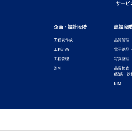
サービ
企画・設計段階
建設段
工程表作成
品質管理
工程計画
電子納品・
工程管理
写真整理
BIM
品質検査
(配筋・鉄
BIM